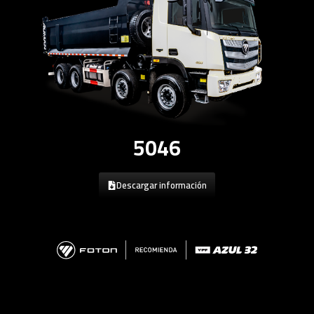
5046
Descargar información