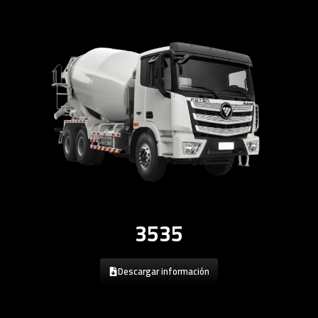
3535
Descargar información