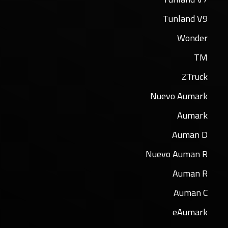
Tunland V9
Wonder
TM
ZTruck
Nuevo Aumark
Aumark
Auman D
Nuevo Auman R
Auman R
Auman C
eAumark