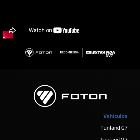
Vehículos
Tunland G7
Tunland V7