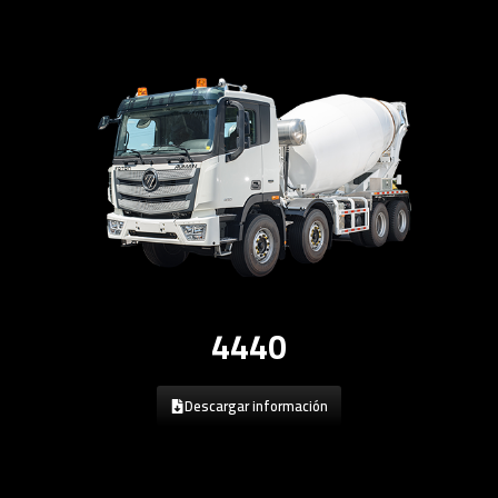
4440
Descargar información