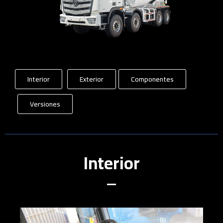
Interior
Exterior
Componentes
Versiones
Interior