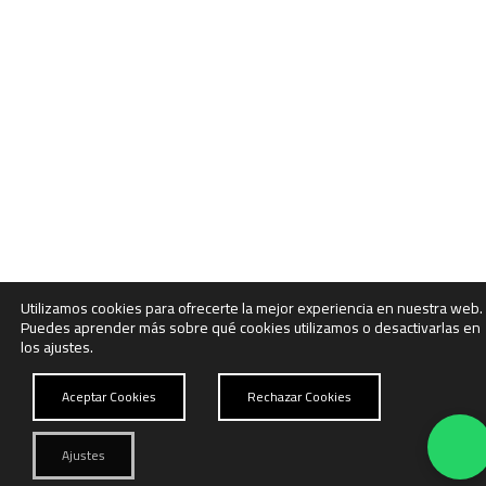
Utilizamos cookies para ofrecerte la mejor experiencia en nuestra web.
Puedes aprender más sobre qué cookies utilizamos o desactivarlas en
los ajustes.
Aceptar Cookies
Rechazar Cookies
Ajustes